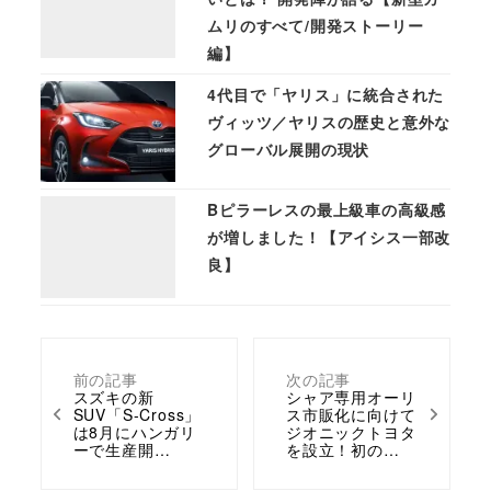
ムリのすべて/開発ストーリー
編】
4代目で「ヤリス」に統合された
ヴィッツ／ヤリスの歴史と意外な
グローバル展開の現状
Bピラーレスの最上級車の高級感
が増しました！【アイシス一部改
良】
前の記事
次の記事
スズキの新
シャア専用オーリ
SUV「S-Cross」
ス市販化に向けて
は8月にハンガリ
ジオニックトヨタ
ーで生産開…
を設立！初の…