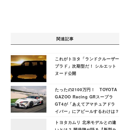
関連記事
これがトヨタ「ランドクルーザー
プラド」次期型だ！ シルエット
ヌード公開
たったの2100万円！ TOYOTA
GAZOO Racing GRスープラ
GT4が「あえてアマチュアドラ
イバー」にアピールするわけは？
トヨタカムリ 北米モデルとの違
いとは？ 開発陣が語る【新型カ