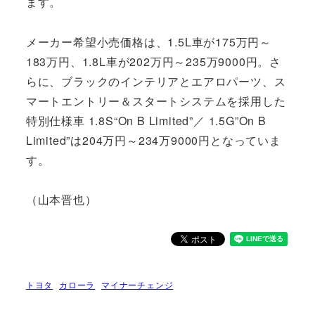
ます。
メーカー希望小売価格は、1.5L車が175万円～
183万円、1.8L車が202万円～235万9000円。さ
らに、ブラックのインテリアとエアロパーツ、ス
マートエントリー＆スタートシステムを採用した
特別仕様車 1.8S“On B Limited”／ 1.5G”On B
Limited”は204万円～234万9000円となっていま
す。
（山本晋也）
トヨタ
カローラ
マイナーチェンジ