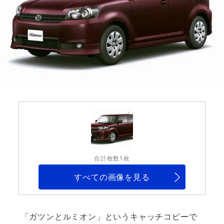
合計枚数1枚
すべての画像を見る
「ガツンとルミオン」というキャッチコピーで