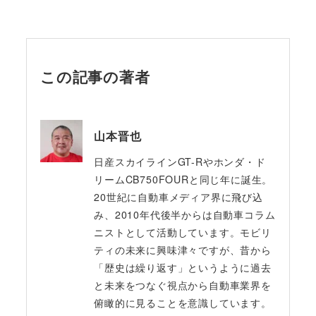
この記事の著者
山本晋也
日産スカイラインGT-Rやホンダ・ド
リームCB750FOURと同じ年に誕生。
20世紀に自動車メディア界に飛び込
み、2010年代後半からは自動車コラム
ニストとして活動しています。モビリ
ティの未来に興味津々ですが、昔から
「歴史は繰り返す」というように過去
と未来をつなぐ視点から自動車業界を
俯瞰的に見ることを意識しています。