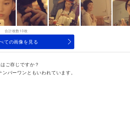
合計枚数10枚
べての画像を見る
んはご存じですか？
ナンバーワンともいわれています。