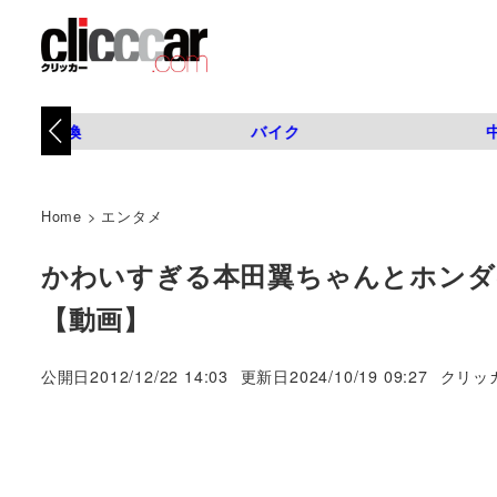
タイヤ交換
バイク
Home
>
エンタメ
かわいすぎる本田翼ちゃんとホンダ
【動画】
著
公開日
2012/12/22 14:03
更新日
2024/10/19 09:27
クリッ
者