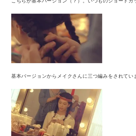
こちらが基本バージョン（？）。いつものショートカ
基本バージョンからメイクさんに三つ編みをされてい