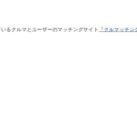
ているクルマとユーザーのマッチングサイト
『クルマッチン