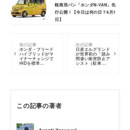
軽商用バン「ホンダN-VAN」先
行公開！【今日は何の日？6月1
日】
前の記事
次の記事
ホンダ・フリード
日産エルグランド
ハイブリッドがマ
が世界初の「踏み
イナーチェンジで
間違い衝突防止ア
HIDを標準…
シスト（駐車…
この記事の著者