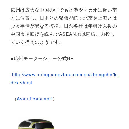
広州は広大な中国の中でも香港やマカオに近い南
方に位置し、日本との緊張が続く北京や上海とは
少々事情が異なる模様。日系各社は年明け以後の
中国市場回復を睨んでASEAN地域同様、力投し
ていく構えのようです。
■広州モーターショー公式HP
http://www.autoguangzhou.com.cn/zhengche/In
dex.shtml
（
Avanti Yasunori
）