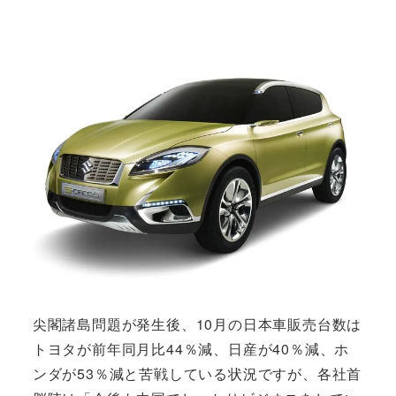
尖閣諸島問題が発生後、10月の日本車販売台数は
トヨタが前年同月比44％減、日産が40％減、ホ
ンダが53％減と苦戦している状況ですが、各社首