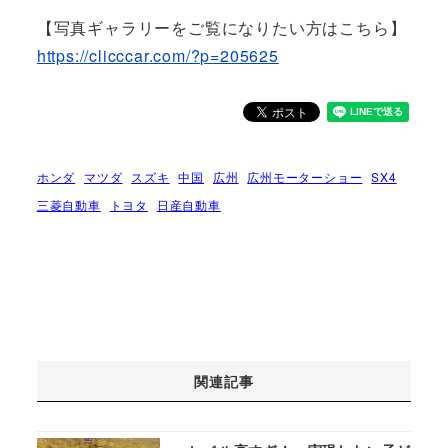
【写真ギャラリーをご覧になりたい方はこちら】
https://clicccar.com/?p=205625
ホンダ
マツダ
スズキ
中国
広州
広州モーターショー
SX4
三菱自動車
トヨタ
日産自動車
関連記事