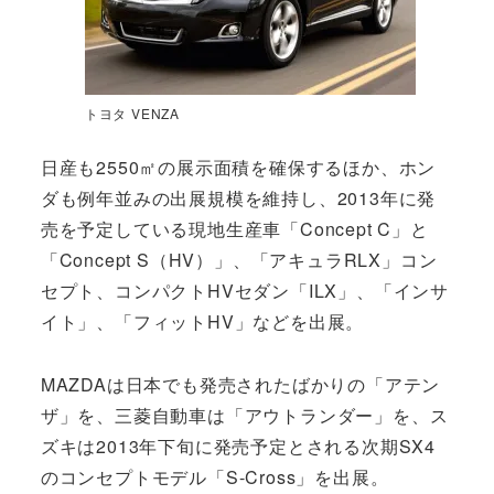
トヨタ VENZA
日産も2550㎡の展示面積を確保するほか、ホン
ダも例年並みの出展規模を維持し、2013年に発
売を予定している現地生産車「Concept C」と
「Concept S（HV）」、「アキュラRLX」コン
セプト、コンパクトHVセダン「ILX」、「インサ
イト」、「フィットHV」などを出展。
MAZDAは日本でも発売されたばかりの「アテン
ザ」を、三菱自動車は「アウトランダー」を、ス
ズキは2013年下旬に発売予定とされる次期SX4
のコンセプトモデル「S-Cross」を出展。