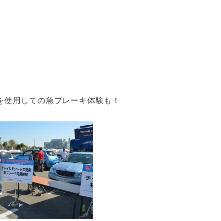
を使用しての急ブレーキ体験も！