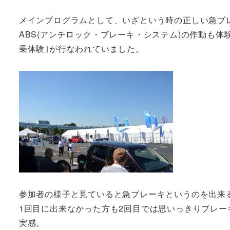
メインプログラムとして、いざという時の正しい急ブ
ABS(アンチロック・ブレーキ・システム)の作動も体
乗体験｣が行なわれていました。
参加者の様子と見ていると急ブレーキというのを出来
1回目に出来なかった方も2回目では思いっきりブレ
実感。