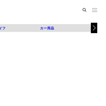
イフ
カー用品
カスタム