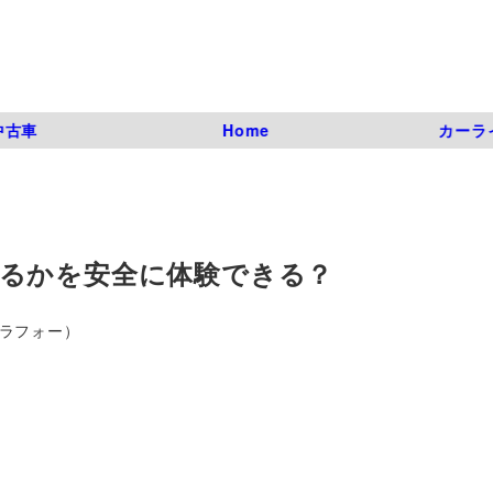
中古車
Home
カーラ
るかを安全に体験できる？
アラフォー）