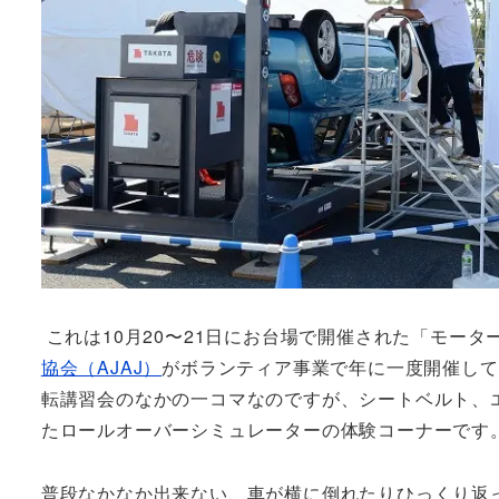
これは10月20〜21日にお台場で開催された「モータ
協会（AJAJ）
がボランティア事業で年に一度開催して
転講習会のなかの一コマなのですが、シートベルト、
たロールオーバーシミュレーターの体験コーナーです
普段なかなか出来ない、車が横に倒れたりひっくり返