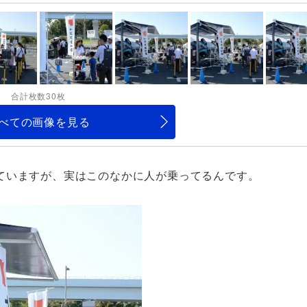
合計枚数30枚
べての画像を見る
ていますが、実はこのなかに人が乗ってるんです。