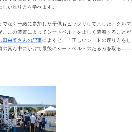
正しい座り方を学べます。
けでなく一緒に参加した子供もビックリしてました。クルマ
が、この装置によってシートベルトを正しく装着することが
吉田由美さんの記事
によると、「正しいシートの座り方をし
肩の真ん中にかけて最後にシートベルトのたるみを取る……
。