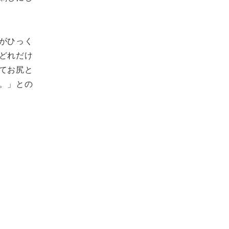
がひっく
どれだけ
てお尻と
。」との