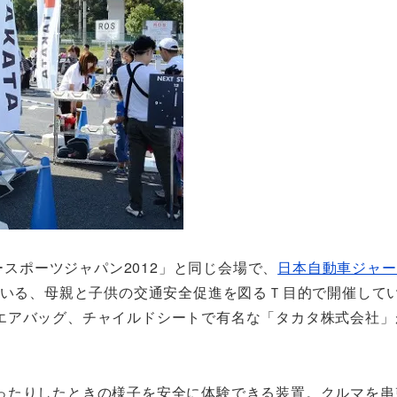
ースポーツジャパン2012」と同じ会場で、
日本自動車ジャー
いる、母親と子供の交通安全促進を図るＴ目的で
開催して
エアバッグ、チャイルドシートで有名な「タカタ株式会社」
。
ったりしたときの様子を安全に体験できる装置。クルマを串