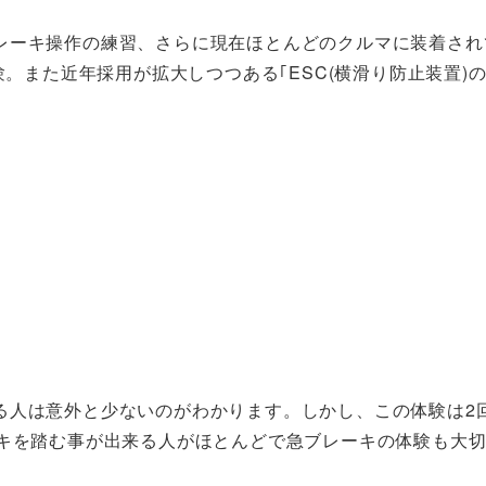
レーキ操作の練習、さらに現在ほとんどのクルマに装着され
験。また近年採用が拡大しつつある｢ESC(横滑り防止装置)の
る人は意外と少ないのがわかります。しかし、この体験は2
ーキを踏む事が出来る人がほとんどで急ブレーキの体験も大