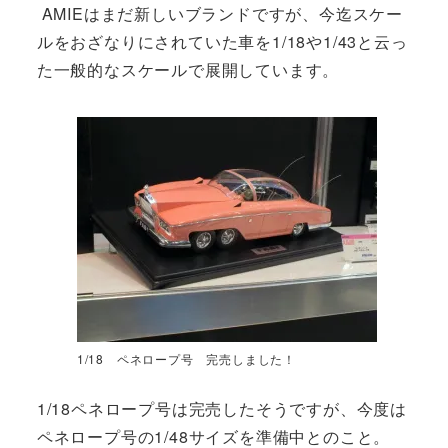
AMIEはまだ新しいブランドですが、今迄スケー
ルをおざなりにされていた車を1/18や1/43と云っ
た一般的なスケールで展開しています。
1/18 ペネロープ号 完売しました！
1/18ペネロープ号は完売したそうですが、今度は
ペネロープ号の1/48サイズを準備中とのこと。