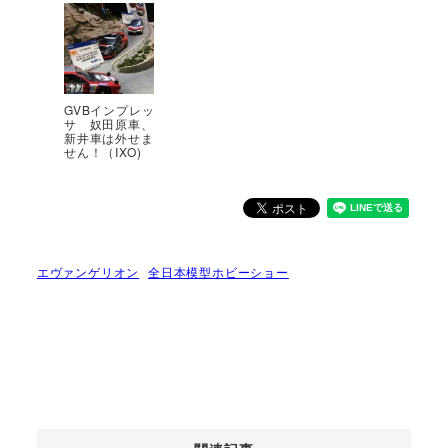
GVBインプレッ
サ 奴田原車、
新井車は外せま
せん！（IXO)
エヴァンゲリオン
全日本模型ホビーショー