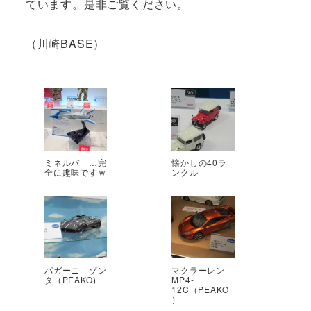
ています。是非ご覧ください。
（川崎BASE）
ミネルバ …完
懐かしの40ラ
全に趣味ですｗ
ンクル
パガーニ ゾン
マクラーレン
タ（PEAKO)
MP4-
12C（PEAKO
）