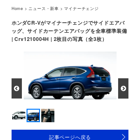
Home
>
ニュース・新車
>
マイナーチェンジ
ホンダCR-Vがマイナーチェンジでサイドエアバ
ッグ、サイドカーテンエアバッグを全車標準装備
| Crv1210004H | 2枚目の写真（全3枚）
記事ページへ戻る