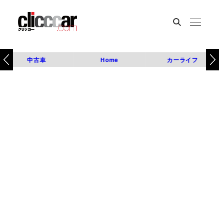
中古車
Home
カーライフ