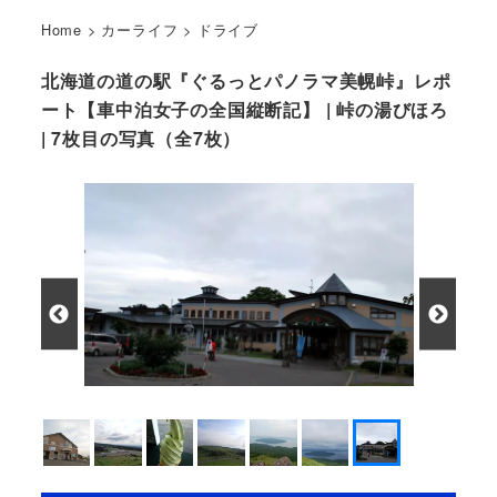
Home
>
カーライフ
>
ドライブ
北海道の道の駅『ぐるっとパノラマ美幌峠』レポ
ート【車中泊女子の全国縦断記】 | 峠の湯びほろ
| 7枚目の写真（全7枚）