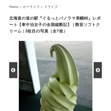
Home
>
カーライフ
>
ドライブ
北海道の道の駅『ぐるっとパノラマ美幌峠』レポ
ート【車中泊女子の全国縦断記】 | 熊笹ソフトク
リーム | 3枚目の写真（全7枚）