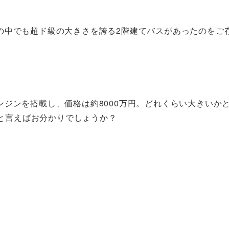
の中でも超ド級の大きさを誇る2階建てバスがあったのをご
ジンを搭載し、価格は約8000万円。どれくらい大きいか
0mm と言えばお分かりでしょうか？