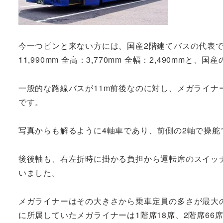
今一つピンと来ない方には、国産2階建てバスの代表で
11,990mm 全高：3,770mm 全幅：2,490m
一般的な路線バスが11m前後なのに対し、メガライナ
です。
写真からも解るように4軸車であり、前側の2軸で操舵
後後軸も、右左折時に掛かる負担から運転席のスイッ
いました。
メガライナーはその大きさから乗車定員の多さが最大の
に所属していたメガライナーは1階席18席、2階席66