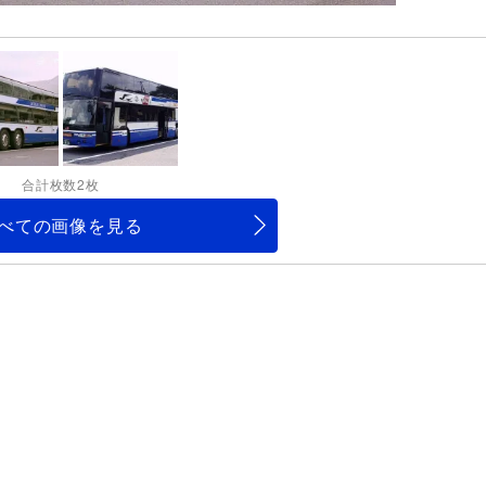
合計枚数2枚
べての画像を見る