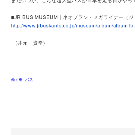
またいつか、こんな超大型バスが日本を走る日がやっ
■JR BUS MUSEUM｜ネオプラン・メガライナー
http://www.jrbuskanto.co.jp/museum/album/album1b.
（井元 貴幸）
働く車
バス