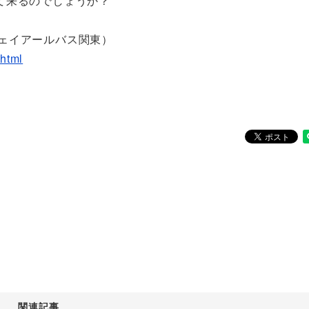
て来るのでしょうか？
（ジェイアールバス関東）
html
関連記事