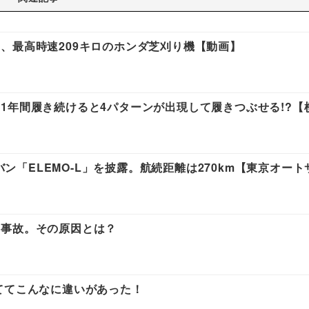
、最高時速209キロのホンダ芝刈り機【動画】
1年間履き続けると4パターンが出現して履きつぶせる!?【
Vバン「ELEMO-L」を披露。航続距離は270km【東京オー
に事故。その原因とは？
ててこんなに違いがあった！