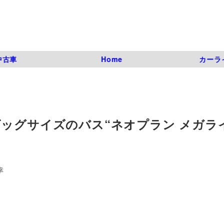
中古車
Home
カーラ
ビッグサイズのバス“ネオプラン メガラ
幸