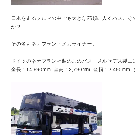
日本を走るクルマの中でも大きな部類に入るバス。そ
か？
その名もネオプラン・メガライナー。
ドイツのネオプラン社製のこのバス、メルセデス製エン
全長：14,990mm 全高：3,790mm 全幅：2,49