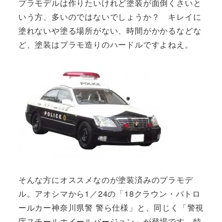
プラモデルは作りたいけれど塗装が面倒くさいと
いう方、多いのではないでしょうか？ キレイに
塗れないや塗る場所がない、時間がかかるなどな
ど、塗装はプラモ造りのハードルですよねえ。
そんな方にオススメなのが塗装済みのプラモデ
ル。アオシマから1／24の「18クラウン・パトロ
ールカー神奈川県警 警ら仕様」と、同じく「警視
庁スチールホイールバージョン」が登場です。特