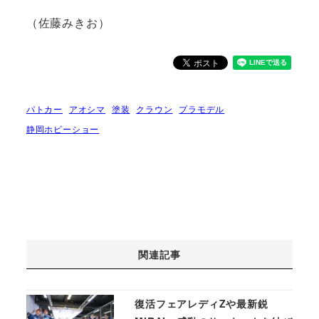
（佐藤みきお）
パトカー
アオシマ
塗装
クラウン
プラモデル
静岡ホビーショー
関連記事
復活フェアレディZや最新鋭