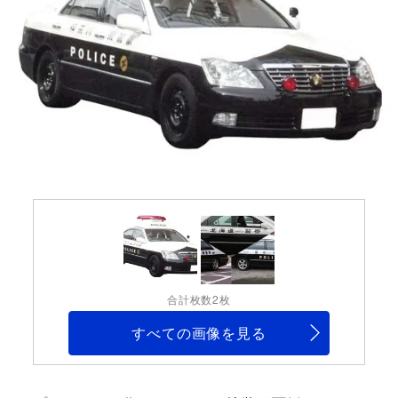
合計枚数2枚
すべての画像を見る