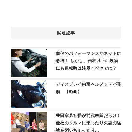
関連記事
僧侶のパフォーマンスがネットに
急増！ しかし、僧衣以上に履物
にも運転時は注意すべきでは？
ディスプレイ内蔵ヘルメットが登
場 【動画】
豊田章男社長が前代未聞だらけ！
他社のクルマに乗ったり失恋の経
験を聞いちゃったり…