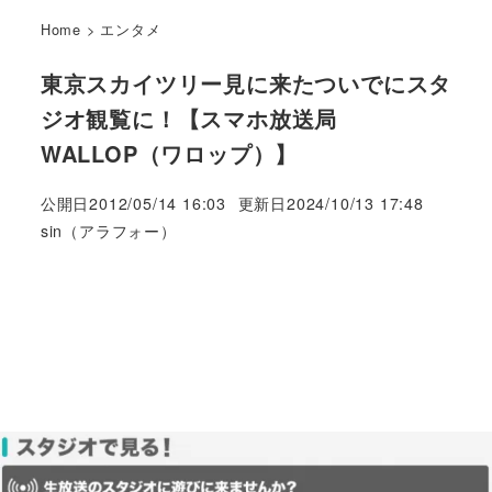
Home
>
エンタメ
東京スカイツリー見に来たついでにスタ
ジオ観覧に！【スマホ放送局
WALLOP（ワロップ）】
公開日
2012/05/14 16:03
更新日
2024/10/13 17:48
著
sin（アラフォー）
者