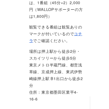
は、1番組（45分×2）2,000
円（WALLOPサポーターの方
は1,800円）
観覧できる番組は観覧ありの
マークが付いているので
コチ
ラ
でご確認ください。
場所は押上駅から徒歩2分・
スカイツリーから徒歩5分
東京メトロ半蔵門線、都営浅
草線、京成押上線、東武伊勢
崎線押上駅 B1出口から徒歩2
分
住所：東京都墨田区業平4-
16-6