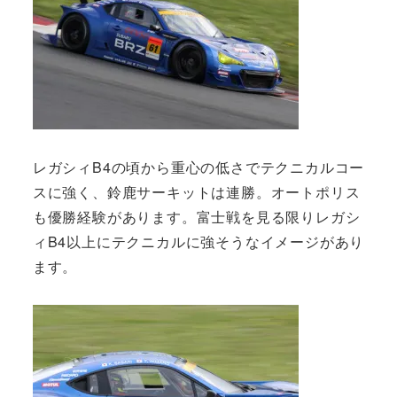
レガシィB4の頃から重心の低さでテクニカルコー
スに強く、鈴鹿サーキットは連勝。オートポリス
も優勝経験があります。富士戦を見る限りレガシ
ィB4以上にテクニカルに強そうなイメージがあり
ます。