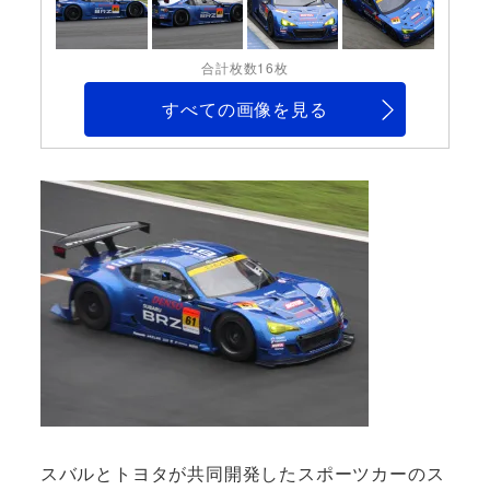
合計枚数16枚
すべての画像を見る
スバルとトヨタが共同開発したスポーツカーのス