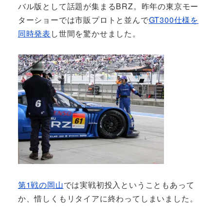
バル版として話題が集まるBRZ。昨年の東京モー
ターショーでは市販プロトと並んで
GT300仕様を
同時発表
し世間を驚かせました。
第1戦の岡山
では実戦初投入ということもあって
か、惜しくもリタイアに終わってしまいました。