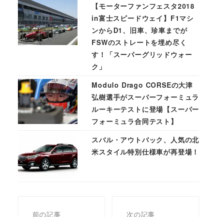
【モーターファンフェスタ2018
in富士スピードウェイ】F1マシ
ンからD1、旧車、珍車までが
FSWのストレートを埋め尽く
す！「スーパーグリッドウォー
ク」
Modulo Drago CORSEの大津
弘樹選手がスーパーフォーミュラ
ルーキーテストに登場【スーパー
フォーミュラ合同テスト】
スバル・アウトバック、人気の北
米スタイル特別仕様車が再登場！
前の記事
次の記事