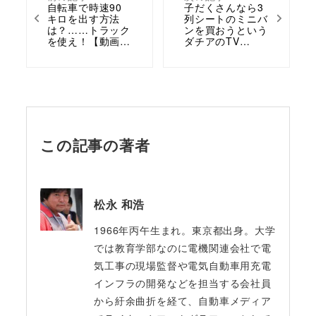
自転車で時速90
子だくさんなら3
キロを出す方法
列シートのミニバ
は？……トラック
ンを買おうという
を使え！【動画…
ダチアのTV…
この記事の著者
松永 和浩
1966年丙午生まれ。東京都出身。大学
では教育学部なのに電機関連会社で電
気工事の現場監督や電気自動車用充電
インフラの開発などを担当する会社員
から紆余曲折を経て、自動車メディア