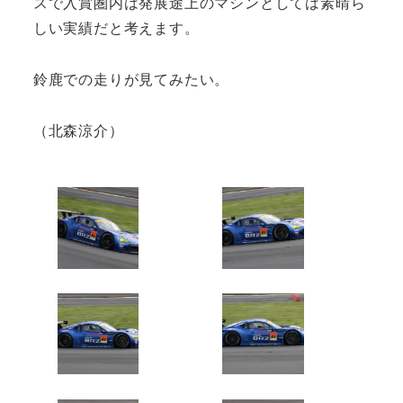
スで入賞圏内は発展途上のマシンとしては素晴ら
しい実績だと考えます。
鈴鹿での走りが見てみたい。
（北森涼介）