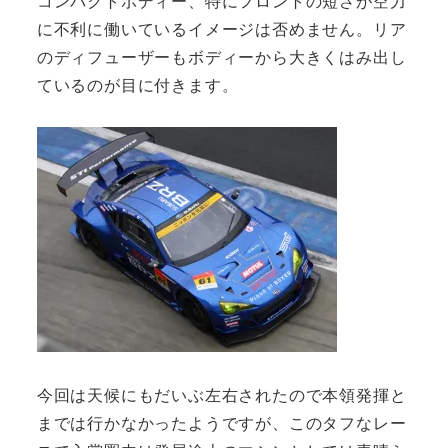
コンパクトボディー、特にフロントの短さが空力
に不利に働いているイメージは否めません。リア
のディフューザーもボディーから大きくはみ出し
ているのが目に付きます。
今回は天候にもだいぶ左右されたので本領発揮と
までは行かなかったようですが、このタフなレー