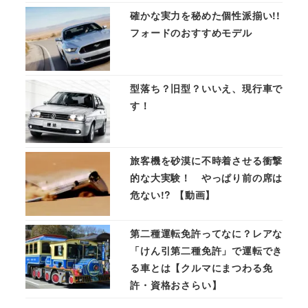
確かな実力を秘めた個性派揃い!!
フォードのおすすめモデル
型落ち？旧型？いいえ、現行車で
す！
旅客機を砂漠に不時着させる衝撃
的な大実験！ やっぱり前の席は
危ない!? 【動画】
第二種運転免許ってなに？レアな
「けん引第二種免許」で運転でき
る車とは【クルマにまつわる免
許・資格おさらい】