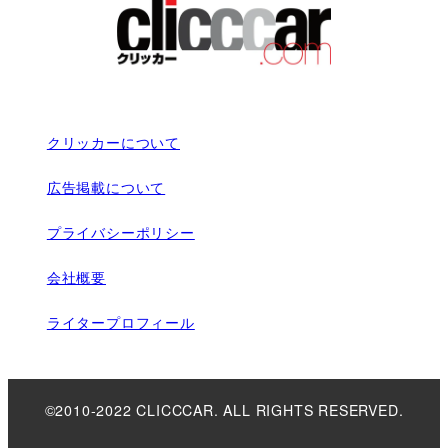
クリッカーについて
広告掲載について
プライバシーポリシー
会社概要
ライタープロフィール
©2010-2022 CLICCCAR. ALL RIGHTS RESERVED.