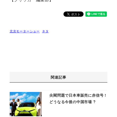
北京モーターショー
ネタ
関連記事
尖閣問題で日本車販売に赤信号 !
どうなる今後の中国市場 ?