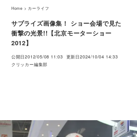
Home
>
カーライフ
サプライズ画像集！ ショー会場で見た
衝撃の光景!!【北京モーターショー
2012】
公開日
2012/05/08 11:03
更新日
2024/10/04 14:33
著
クリッカー編集部
者