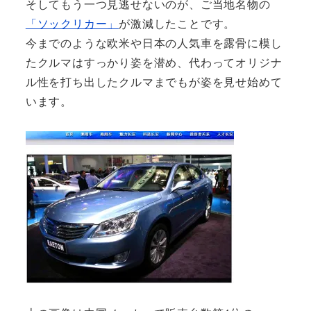
そしてもう一つ見逃せないのが、ご当地名物の
「ソックリカー」
が激減したことです。
今までのような欧米や日本の人気車を露骨に模し
たクルマはすっかり姿を潜め、代わってオリジナ
ル性を打ち出したクルマまでもが姿を見せ始めて
います。