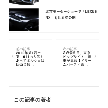
北京モーターショーで「LEXUS
NX」を世界初公開
前の記事
次の記事
2012年第1四半
GW最終日、東京
期、911の人気も
ビッグサイトに痛
あってポルシェは
車が集結【ドリー
販売台数…
ムパーティ東…
この記事の著者