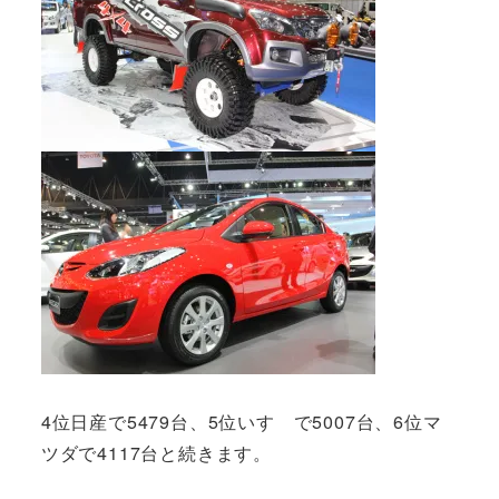
4位日産で5479台、5位いすゞで5007台、6位マ
ツダで4117台と続きます。