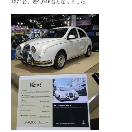
1271台、現代945台となりました。