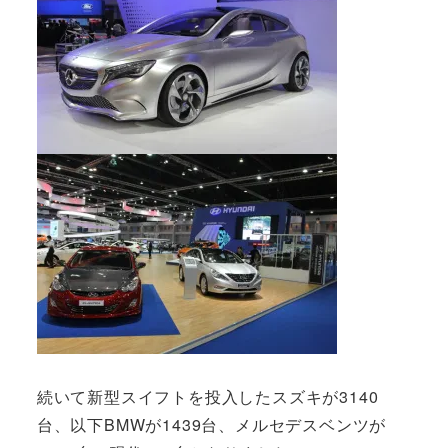
続いて新型スイフトを投入したスズキが3140
台、以下BMWが1439台、メルセデスベンツが