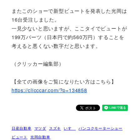
またこのショーで新型ビュートを発表した光岡は
16台受注しました。
一見少ないと思いますが、ここタイでビュートが
199万バーツ（日本円で約560万円）することを
考えると悪くない数字だと思います。
（クリッカー編集部）
【全ての画像をご覧になりたい方はこちら】
https://clicccar.com/?p=134858
日産自動車
マツダ
スズキ
いすゞ
バンコクモーターショー
ビュート
光岡自動車