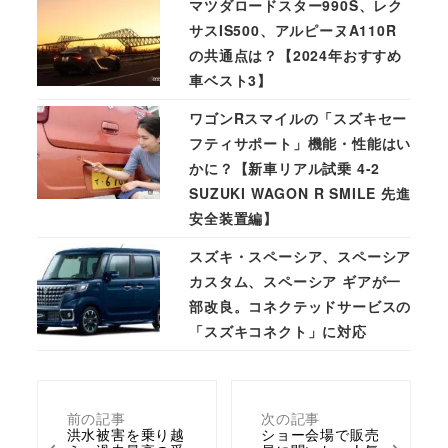
マツダロードスター990S、レク
サスIS500、アルピーヌA110R
の共通点は？【2024年おすすめ
車ベスト3】
ワゴンRスマイルの「スズキセー
フティサポート」機能・性能はい
かに？【新車リアル試乗 4-2
SUZUKI WAGON R SMILE 先進
安全装置編】
スズキ・スペーシア、スペーシア
カスタム、スペーシア ギアが一
部改良。コネクテッドサービスの
「スズキコネクト」に対応
前の記事
次の記事
洪水被害を乗り越
ショー会場で販売