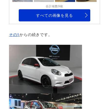
合計枚数9枚
すべての画像を見る
その1
からの続きです。