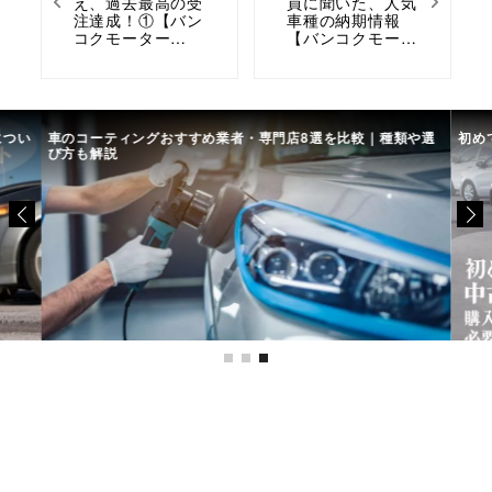
え、過去最高の受
員に聞いた、人気
注達成！①【バン
車種の納期情報
コクモーター…
【バンコクモー…
につい
車のコーティングおすすめ業者・専門店8選を比較｜種類や選
初め
び方も解説