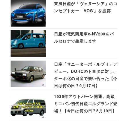
東風日産が「ヴェヌーシア」のコ
ンセプトカー「VOW」を披露
日産が電気商用車e-NV200をバ
ルセロナで生産します
日産「サニーターボ・ルプリ」デ
ビュー。DOHCのトヨタに対し、
ターボ化の日産で競い合った【今
日は何の日？9月17日】
1935年アウトバーン開通。高級
ミニバン初代日産エルグランド登
場！【今日は何の日？5月19日】