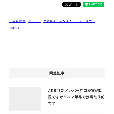
日産自動車
ドリフト
エキサイティングカーショーダウン
180SX
関連記事
AKB48新メンバー江口愛実が話
題ですがクルマ業界では当たり前
です