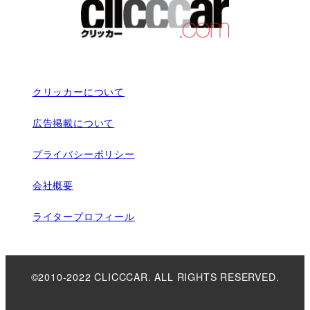
クリッカーについて
広告掲載について
プライバシーポリシー
会社概要
ライタープロフィール
©2010-2022 CLICCCAR. ALL RIGHTS RESERVED.