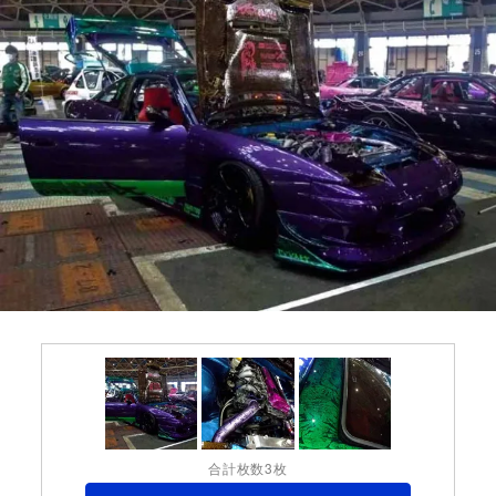
合計枚数3枚