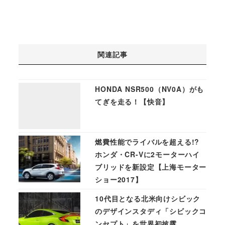
関連記事
HONDA NSR500（NV0A）がも
てぎを走る！【快音】
燃費性能でライバルを超える!?
ホンダ・CR-Vに2モーターハイ
ブリッドを新設定【上海モーター
ショー2017】
10代目となる北米向けシビック
のデザインスタディ「シビックコ
ンセプト」を世界初披露