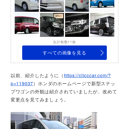
合計枚数11枚
すべての画像を見る
以前、紹介したように（
https://clicccar.com/?
p=119037
）ホンダのホームページで新型ステッ
プワゴンの外観は紹介されていましたが、改めて
変更点を見てみましょう。