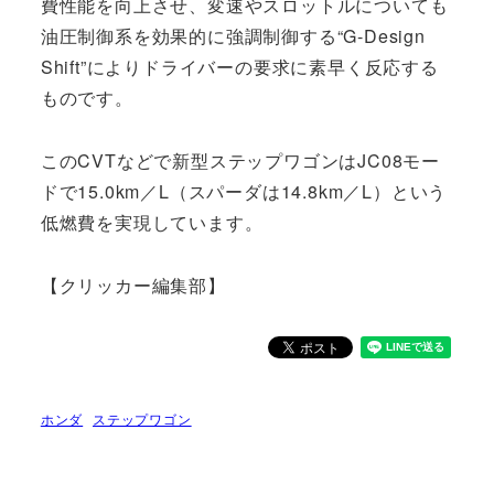
費性能を向上させ、変速やスロットルについても
油圧制御系を効果的に強調制御する“G-Design
Shift”によりドライバーの要求に素早く反応する
ものです。
このCVTなどで新型ステップワゴンはJC08モー
ドで15.0km／L（スパーダは14.8km／L）という
低燃費を実現しています。
【クリッカー編集部】
ホンダ
ステップワゴン