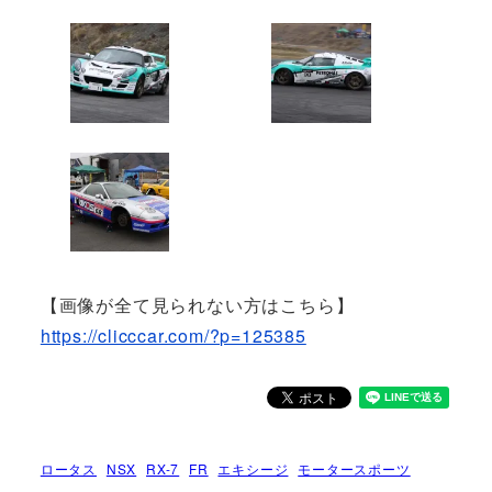
【画像が全て見られない方はこちら】
https://clicccar.com/?p=125385
ロータス
NSX
RX-7
FR
エキシージ
モータースポーツ