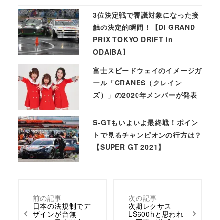
3位決定戦で審議対象になった接
触の決定的瞬間！【DI GRAND
PRIX TOKYO DRIFT in
ODAIBA】
富士スピードウェイのイメージガ
ール「CRANES（クレイン
ズ）」の2020年メンバーが発表
S-GTもいよいよ最終戦！ポイン
トで見るチャンピオンの行方は？
【SUPER GT 2021】
前の記事
次の記事
日本の法規制でデ
次期レクサス
ザインが台無
LS600hと思われ