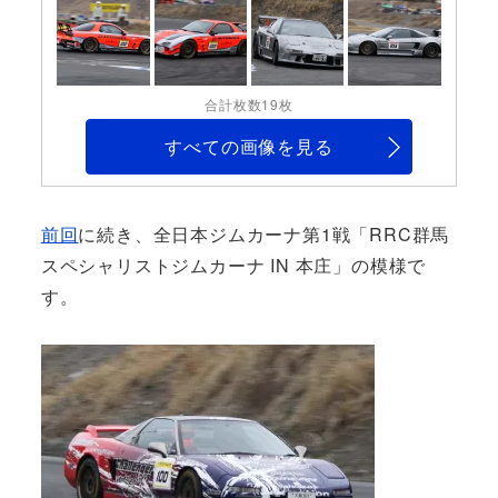
合計枚数19枚
すべての画像を見る
前回
に続き、全日本ジムカーナ第1戦「RRC群馬
スペシャリストジムカーナ IN 本庄」の模様で
す。