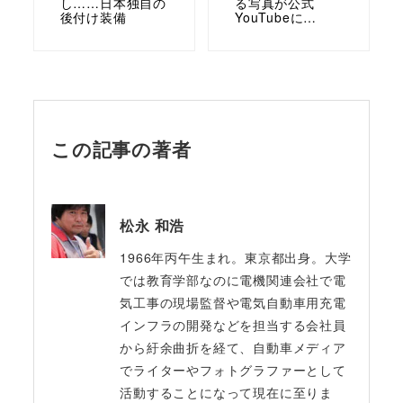
し……日本独自の
る写真が公式
後付け装備
YouTubeに…
この記事の著者
松永 和浩
1966年丙午生まれ。東京都出身。大学
では教育学部なのに電機関連会社で電
気工事の現場監督や電気自動車用充電
インフラの開発などを担当する会社員
から紆余曲折を経て、自動車メディア
でライターやフォトグラファーとして
活動することになって現在に至りま