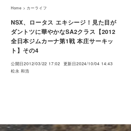
Home
>
カーライフ
NSX、ロータス エキシージ！見た目が
ダントツに華やかなSA2クラス【2012
全日本ジムカーナ第1戦 本庄サーキッ
ト】その4
公開日
2012/03/22 17:02
更新日
2024/10/04 14:43
著
松永 和浩
者