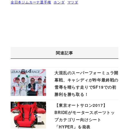
全日本ジムカーナ選手権
ホンダ
マツダ
関連記事
大混乱のスーパーフォーミュラ開
幕戦、キャシディが昨年最終戦の
雪辱を晴らす走りでSF19での初
勝利を勝ち取る！
【東京オートサロン2017】
BRIDEがモータースポーツトッ
プカテゴリー向けシート
「HYPER」を発表