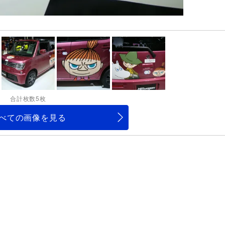
合計枚数5枚
べての画像を見る