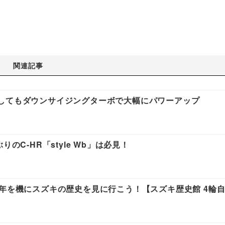
関連記事
してもダウンサイジングターボで大幅にパワーアップ
のC-HR「style Wb」は必見！
周年を機にスズキの歴史を見に行こう！【スズキ歴史館 4輪