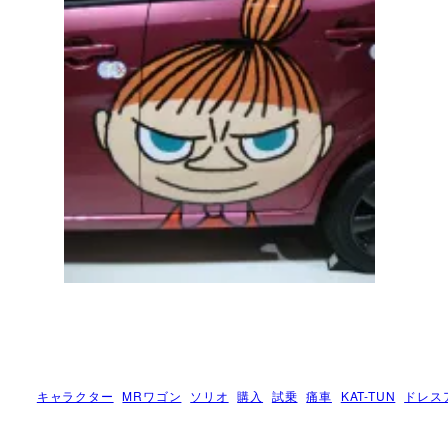
キャラクター
MRワゴン
ソリオ
購入
試乗
痛車
KAT-TUN
ドレス