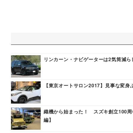
リンカーン・ナビゲーターは2気筒減ら
【東京オートサロン2017】見事な変身ぶり
織機から始まった！ スズキ創立100
編】