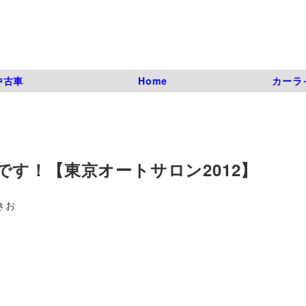
中古車
Home
カーラ
す！【東京オートサロン2012】
きお