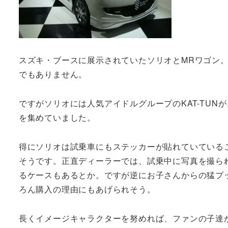
スズキ・ブースに展示されていたソリオとMRワゴン
でもありません。
ですがソリオには人気アイドルグループのKAT-TU
を集めていました。
得にソリオは試乗車にもステッカーが貼れていている
そうです。正直ディーラーでは、試乗中に写真を撮ら
るケースもあるとか。ですが逆にお子さんからの猛プ
ろん購入の理由にもあげられそう。
長くイメージキャラクターを努めれば、ファンの子達