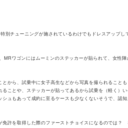
。特別チューニングが施されているわけでもドレスアップし
Nが、MRワゴンにはムーミンのステッカーが貼られて、女性陣
ことから、試乗中に女子高生などから写真を撮られることも
れることや、ステッカーが貼ってあるから試乗を（軽く）い
ッシュもあって成約に至るケースも少なくないそうで、認知
が免許を取得した際のファーストチョイスになるのでは？ 