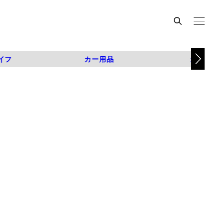
イフ
カー用品
カスタム