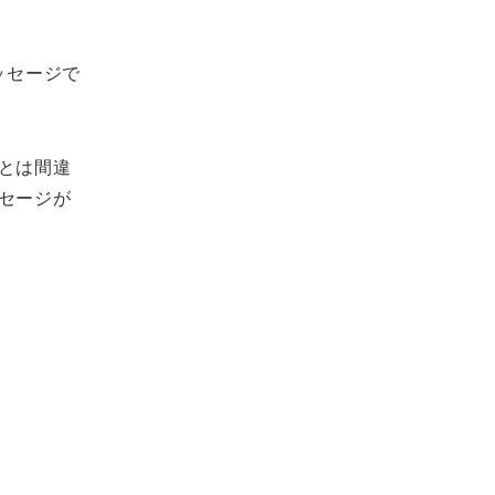
ッセージで
とは間違
セージが