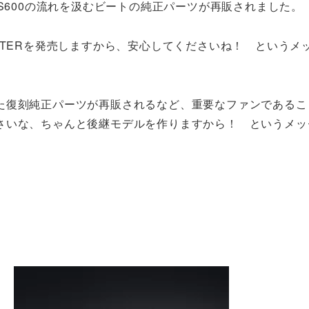
S600の流れを汲むビートの純正パーツが再販されました。
STERを発売しますから、安心してくださいね！ というメ
た復刻純正パーツが再販されるなど、重要なファンであるこ
さいな、ちゃんと後継モデルを作りますから！ というメッ