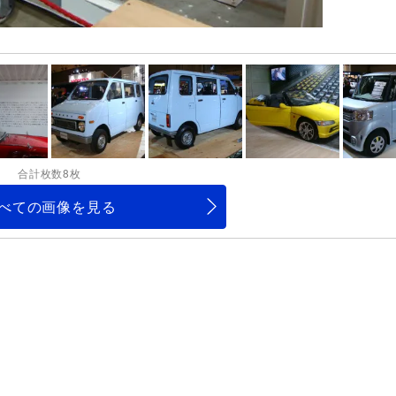
合計枚数8枚
べての画像を見る