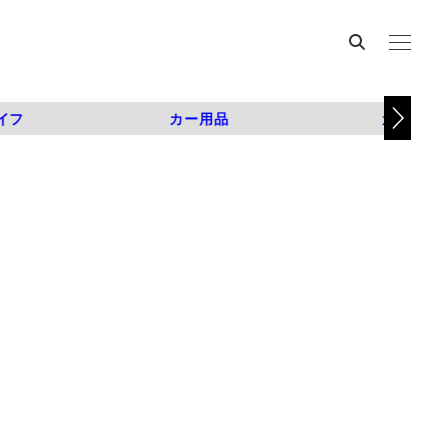
イフ
カー用品
カスタム