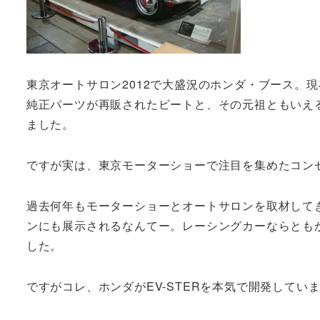
東京オートサロン2012で大盛況のホンダ・ブース。現
純正パーツが再販されたビートと、その元祖ともいえる
ました。
ですが実は、東京モーターショーで注目を集めたコンセ
過去何年もモーターショーとオートサロンを取材して
ンにも展示されるなんてー。レーシングカーならともか
した。
ですがコレ、ホンダがEV-STERを本気で開発して