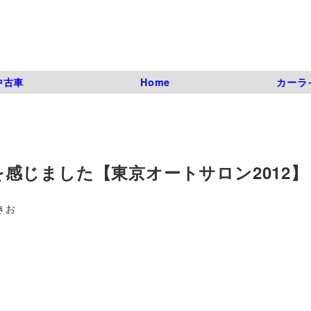
中古車
Home
カーラ
束を感じました【東京オートサロン2012】
きお