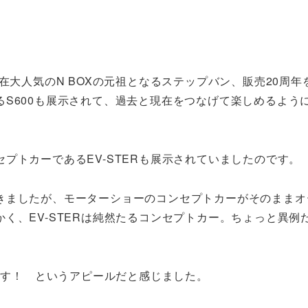
在大人気のN BOXの元祖となるステップバン、販売20周年
S600も展示されて、過去と現在をつなげて楽しめるよう
プトカーであるEV-STERも展示されていましたのです。
きましたが、モーターショーのコンセプトカーがそのままオ
く、EV-STERは純然たるコンセプトカー。ちょっと異例
います！ というアピールだと感じました。