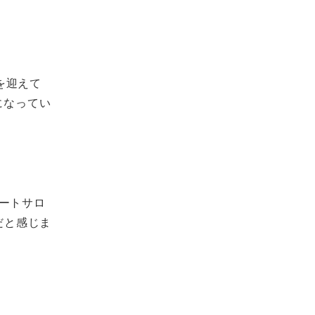
を迎えて
になってい
ートサロ
だと感じま