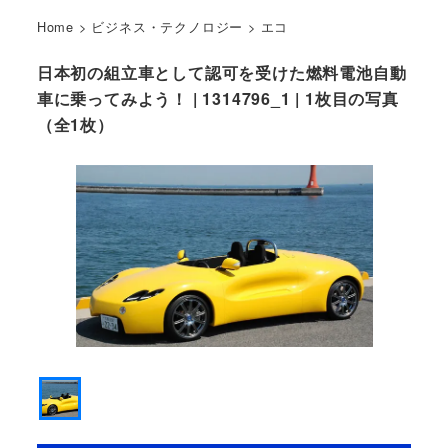
Home
>
ビジネス・テクノロジー
>
エコ
日本初の組立車として認可を受けた燃料電池自動
車に乗ってみよう！ | 1314796_1 | 1枚目の写真
（全1枚）