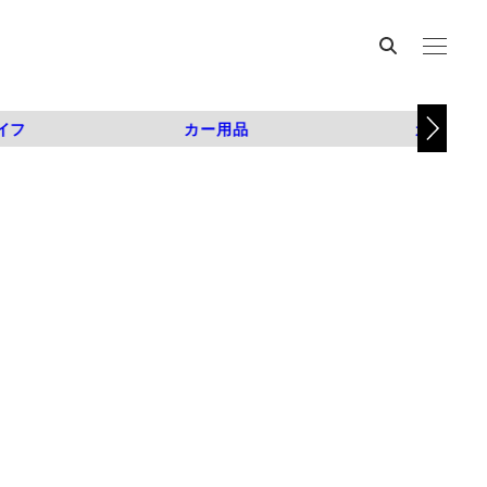
イフ
カー用品
カスタム