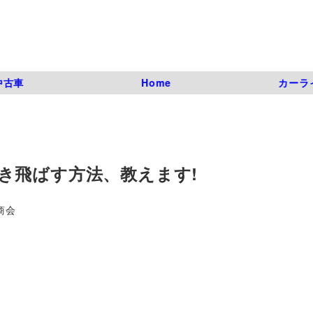
中古車
Home
カーラ
き飛ばす方法、教えます!
商会