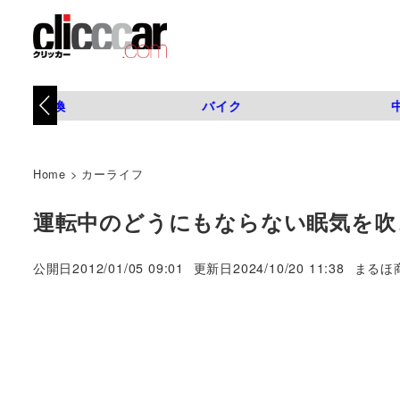
タイヤ交換
バイク
Home
>
カーライフ
運転中のどうにもならない眠気を吹
著
公開日
2012/01/05 09:01
更新日
2024/10/20 11:38
まるほ
者