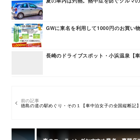
夏の車内は灼熱。熱中症を防ぐクルマの
GWに東名を利用して1000円のお買い物
長崎のドライブスポット・小浜温泉【
前の記事
徳島の道の駅めぐり・その１【車中泊女子の全国縦断記