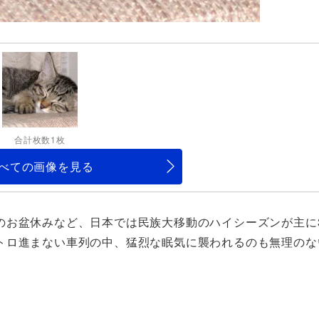
合計枚数1枚
べての画像を見る
のお盆休みなど、日本では民族大移動のハイシーズンが主に
トロ進まない車列の中、猛烈な眠気に襲われるのも無理のな