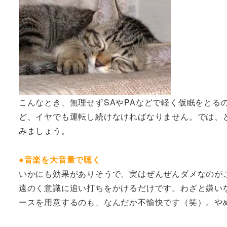
こんなとき、無理せずSAやPAなどで軽く仮眠をとる
ど、イヤでも運転し続けなければなりません。では、
みましょう。
●音楽を大音量で聴く
いかにも効果がありそうで、実はぜんぜんダメなのが
遠のく意識に追い打ちをかけるだけです。わざと嫌い
ースを用意するのも、なんだか不愉快です（笑）。や