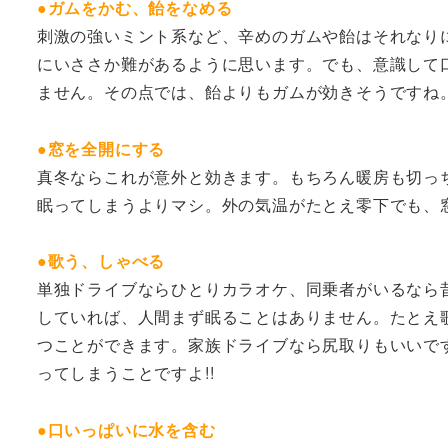
●ガムをかむ、飴をなめる
刺激の強いミント系など、辛めのガムや飴はそれなり
にいささか難があるように思います。でも、意識して
ません。その点では、飴よりもガムが効きそうですね
●窓を全開にする
真冬ならこれが意外と効きます。もちろん暖房も切っ
眠ってしまうよりマシ。外の気温がたとえ零下でも、
●歌う、しゃべる
単独ドライブならひとりカラオケ、同乗者がいるなら
していれば、人間まず眠ることはありません。たとえ
つことができます。家族ドライブなら尻取りもいいで
ってしまうことですよ!!
●口いっぱいに水を含む