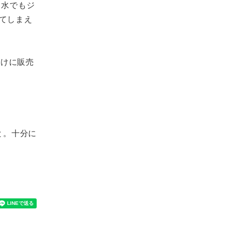
、水でもジ
てしまえ
向けに販売
と。十分に