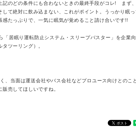
上記のどの条件にも合わないときの最終手段がコレ! まず
そして絶対に飲み込まない、これがポイント。うっかり眠っ
感たっぷりで、一気に眠気が覚めること請け合いです!!
月から「居眠り運転防止システム・スリープバスター」を企業
ルタツーリング）。
や高く、当面は運送会社やバス会社などプロユース向けとのこ
に販売してほしいですね。