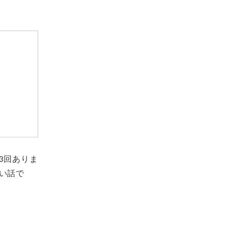
3回ありま
い話で