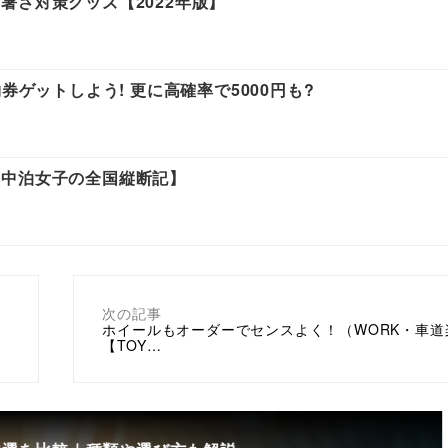
暑さ対策グッズ【2022年版】
券ゲットしよう! 更に高確率で5000円も?
車中泊女子の全国縦断記】
次の記事
ホイールもオーダーでセンスよく！（WORK・車道
】
【TOY…