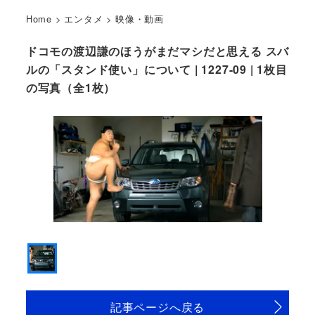
Home
>
エンタメ
>
映像・動画
ドコモの渡辺謙のほうがまだマシだと思える スバ
ルの「スタンド使い」について | 1227-09 | 1枚目
の写真（全1枚）
記事ページへ戻る