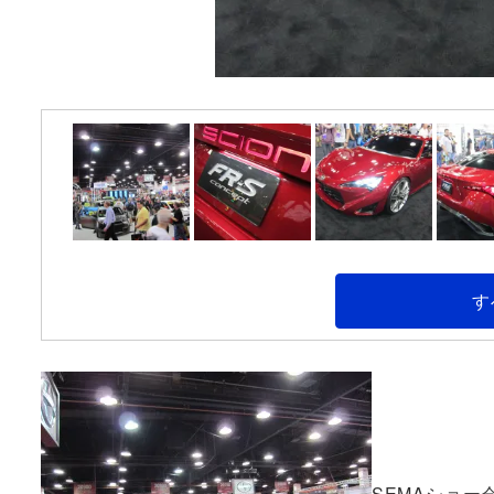
す
SEMAショ