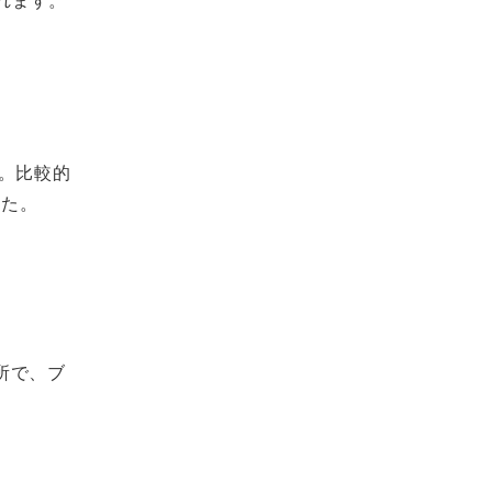
。比較的
した。
所で、ブ