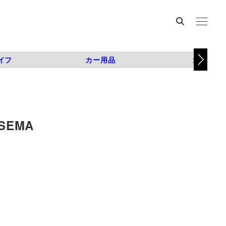
イフ
カー用品
カスタム
SEMA