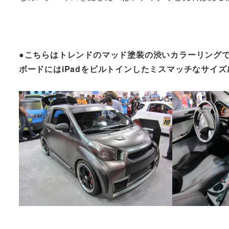
●こちらはトレンドのマッド塗装の渋いカラーリング
ボードにはiPadをビルトインしたミスマッチなサイズ