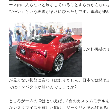
ース内に入らないと展示していることすら分からないよ
ツ〜ン」という表現がまさにぴったりです。車高が低
しかも初期の
が見えない状態に変わりはありません。日本では発表当
ではインパクトが弱いんでしょうか?
ところが一方のiQはといえば、3台のカスタムモデル
なカスタマイズを施したiQは、ジックリと見れば見る