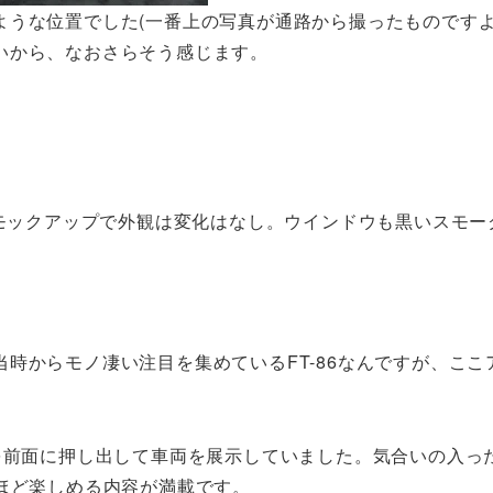
うな位置でした(一番上の写真が通路から撮ったものですよ
いから、なおさらそう感じます。
モックアップで外観は変化はなし。ウインドウも黒いスモー
時からモノ凄い注目を集めているFT-86なんですが、ここ
を前面に押し出して車両を展示していました。気合いの入っ
ほど楽しめる内容が満載です。