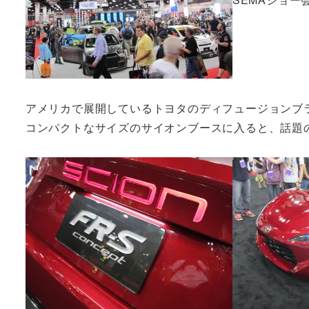
アメリカで展開しているトヨタのディフュージョンブ
コンパクトなサイズのサイオンブースに入ると、話題のF