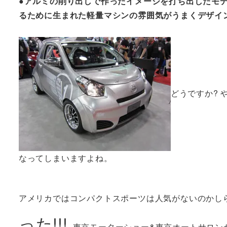
●アルミの削り出しで作ったイメージを打ち出したモ
るために生まれた軽量マシンの雰囲気がうまくデザイン
どうですか? 
なってしまいますよね。
アメリカではコンパクトスポーツは人気がないのかし
った!!!
東京モーターショー&東京オートサロン