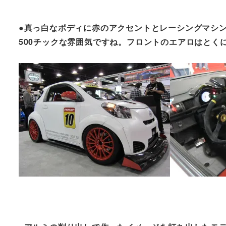
●真っ白なボディに赤のアクセントとレーシングマシ
500チックな雰囲気ですね。フロントのエアロはとく