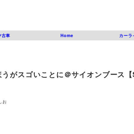
中古車
Home
カーラ
Qのほうがスゴいことに＠サイオンブース【
しお