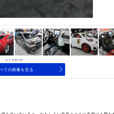
合計枚数9枚
べての画像を見る
ー会場を歩いていると、おもしろい発見とともに妄想にも襲わ