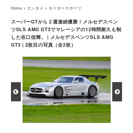
Home
>
エンタメ
>
モータースポーツ
スーパーGTから２週連続優勝！メルセデスベン
ツSLS AMG GT3でマレーシアの12時間耐久も制
した谷口信輝。 | メルセデスベンツSLS AMG
GT3 | 2枚目の写真（全2枚）
メルセデスベンツSLS AMG GT3