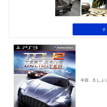
す
今回、久しぶりに