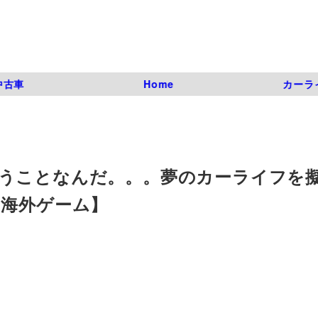
中古車
Home
カーラ
うことなんだ。。。夢のカーライフを
ビュー海外ゲーム】