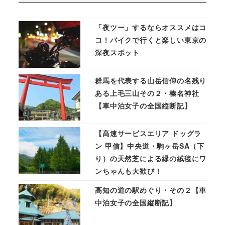
「夜ツー」するならオススメはコ
コ！バイクで行くと楽しい東京の
深夜スポット
群馬を代表する山岳信仰の名残り
ある上毛三山その２・榛名神社
【車中泊女子の全国縦断記】
【高速サービスエリア ドッグラ
ン 甲信】中央道・駒ヶ岳SA（下
り）の天然芝による緑の絨毯にワ
ンちゃんも大歓び！
高知の道の駅めぐり・その２【車
中泊女子の全国縦断記】