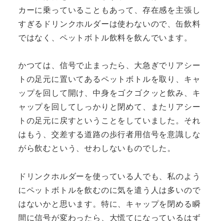
カーに乗っていることもあって、存在感を主張し
すぎるドリンクホルダーは使わないので、缶飲料
ではなく、ペットボトル飲料を飲んでいます。
かつては、信号で止まったら、大急ぎでリアシー
トの足元に置いてあるペットボトルを取り、キャ
ップを回して開け、中身をゴクゴクッと飲み、キ
ャップを回してしっかりと閉めて、またリアシー
トの足元に戻すということをしていました。それ
はもう、交差する道路の歩行者用信号を意識しな
がら飲むという、せわしないものでした。
ドリンクホルダーを使っている人でも、私のよう
にペットボトルを飲むのに気を遣う人は多いので
はないかと思います。特に、キャップを閉める瞬
間に信号が変わったら、大慌てになっているはず