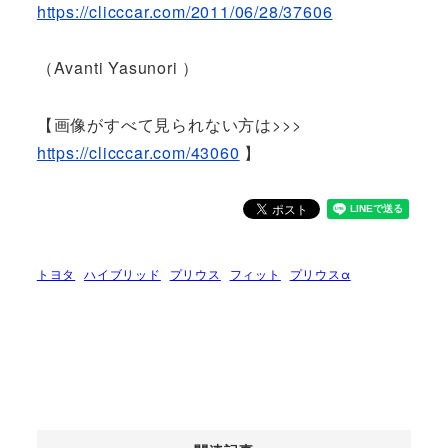
https://clicccar.com/2011/06/28/37606
（Avanti Yasunori ）
【画像がすべて見られない方は>>>
https://clicccar.com/43060
】
トヨタ
ハイブリッド
プリウス
フィット
プリウスα