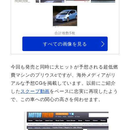
合計枚数5枚
すべての画像を見る
今回も発売と同時に大ヒットが予想される超低燃
費マシンのプリウスcですが、海外メディアがリ
アルな予想CGを掲載しています。以前にご紹介
した
スクープ動画
をベースに忠実に再現したよう
で、この車への関心の高さを伺わせます。