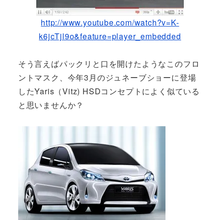
http://www.youtube.com/watch?v=K-
k6jcTjl9o&feature=player_embedded
そう言えばパックリと口を開けたようなこのフロ
ントマスク、今年3月のジュネーブショーに登場
したYaris（Vitz) HSDコンセプトによく似ている
と思いませんか？