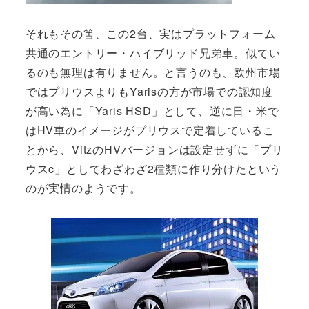
それもその筈、この2台、実はプラットフォーム
共通のエントリー・ハイブリッド兄弟車。似てい
るのも無理は有りません。と言うのも、欧州市場
ではプリウスよりもYarisの方が市場での認知度
が高い為に「Yaris HSD」として、逆に日・米で
はHV車のイメージがプリウスで定着しているこ
とから、VitzのHVバージョンは設定せずに「プリ
ウスc」としてわざわざ2種類に作り分けたという
のが実情のようです。