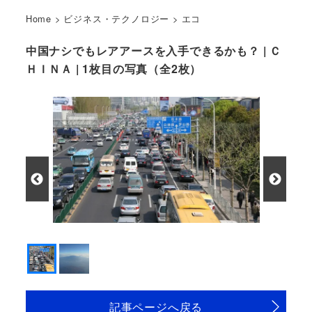
Home
>
ビジネス・テクノロジー
>
エコ
中国ナシでもレアアースを入手できるかも？ | Ｃ
ＨＩＮＡ | 1枚目の写真（全2枚）
記事ページへ戻る