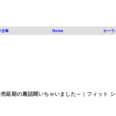
中古車
Home
カーラ
売延期の裏話聞いちゃいました～ | フィット 
）