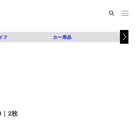
イフ
カー用品
カスタム
| 2枚