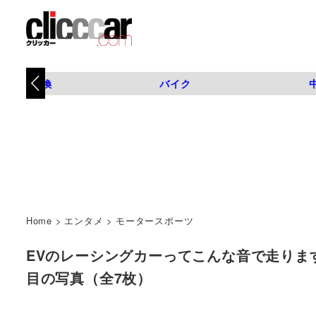
タイヤ交換
バイク
Home
>
エンタメ
>
モータースポーツ
EVのレーシングカーってこんな音で走ります【日
目の写真（全7枚）