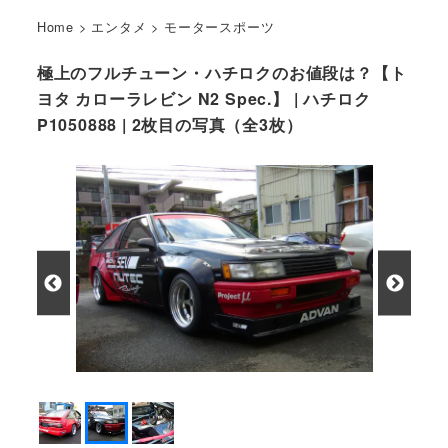
Home
>
エンタメ
>
モータースポーツ
極上のフルチューン・ハチロクのお値段は？【ト
ヨタ カローラレビン N2 Spec.】 | ハチロク
P1050888 | 2枚目の写真（全3枚）