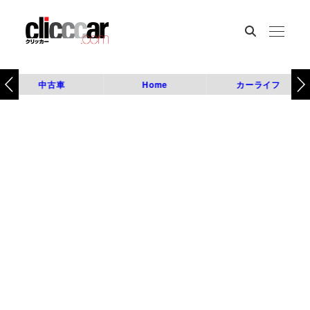
中古車
Home
カーライフ