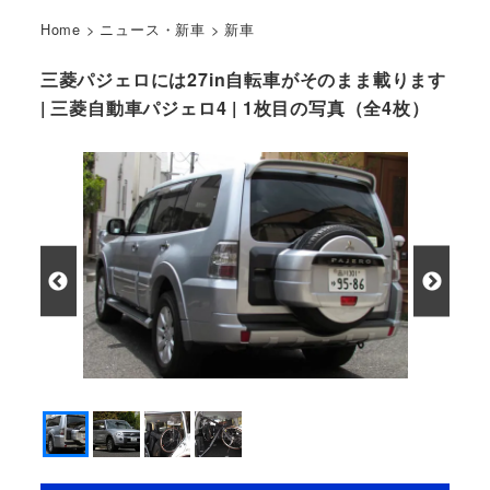
Home
>
ニュース・新車
>
新車
三菱パジェロには27in自転車がそのまま載ります
| 三菱自動車パジェロ4 | 1枚目の写真（全4枚）