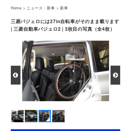
Home
>
ニュース・新車
>
新車
三菱パジェロには27in自転車がそのまま載ります
| 三菱自動車パジェロ2 | 3枚目の写真（全4枚）