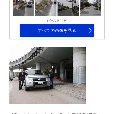
合計枚数23枚
すべての画像を見る