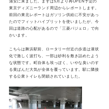
浦安に来ました。まずは5月より再OPEN予定の
東京ディズニーランド周辺からレポートします。
前回の東北レポートはガソリン供給に不安があっ
たのでフィットハイブリットを使いましたが、今
回は道路の心配があるので「三菱パジェロ」で向
かいます。
こちらは舞浜駅前、ロータリー付近の歩道は液状
化で激しく波打ち、一部は砂利を敷き詰めたよう
な状態です。町自体も埃っぽく、いやな臭いのす
る黄ばんだ大気が全体を覆っています。駅に隣接
する公衆トイレも閉鎖されていました。