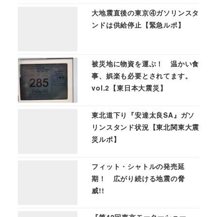
大地震直後の東京④ガソリンスタ
ンドは供給停止【緊急ルポ】
被災地に物資を運ぶ！ 温かい食
事、娯楽も必要とされてます。
vol.2【東日本大震災】
東北道下り『安達太良SA』ガソ
リンスタンド状況【東北関東大震
災ルポ】
フィット・シャトルの発売延
期！ 広がり続ける地震の脅
威!!