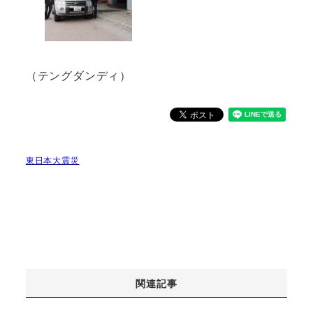
（テングダンディ）
東日本大震災
関連記事