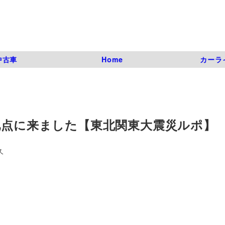
中古車
Home
カーラ
地点に来ました【東北関東大震災ルポ】
久