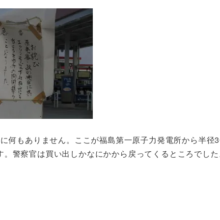
くに何もありません。ここが福島第一原子力発電所から半径3
す。警察官は買い出しかなにかから戻ってくるところでした