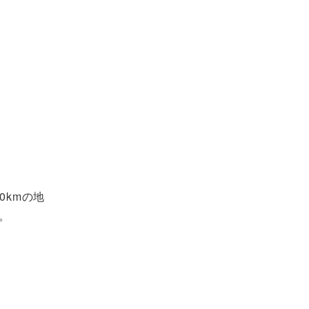
0kmの地
。