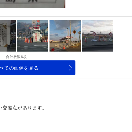
合計枚数6枚
べての画像を見る
い交差点があります。