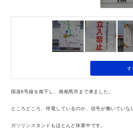
す
国道6号線を南下し、南相馬市まで来ました。
ところどころ、停電しているのか、信号が働いていな
ガソリンスタンドもほとんど休業中です。