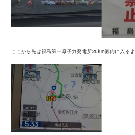
ここから先は福島第一原子力発電所20km圏内に入る