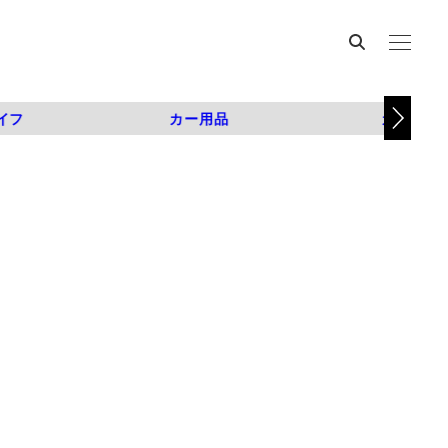
イフ
カー用品
カスタム