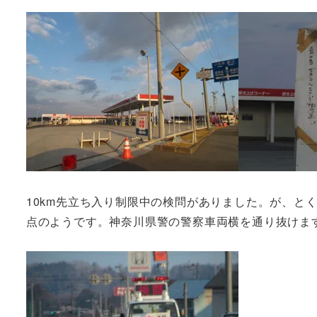
10km先立ち入り制限中の検問がありました。が、と
点のようです。神奈川県警の警察車両横を通り抜けま