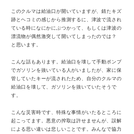
このクルマは給油口が開いていますが、錆たキズ
跡とヘコミの感じから推測するに、津波で流され
ている時になにかにぶつかって、もしくは津波の
漂流物が偶然激突して開いてしまったのでは？
と思います。
こんな話もあります。給油口を壊して手動ポンプ
でガソリンを抜いている人がいましたが、家に保
管していたキーが流されたため、自分のクルマの
給油口を壊して、ガソリンを抜いていたそうで
す。
こんな災害時です、特殊な事情がいたるところに
起こってます。悪意の搾取は許せませんが、誤解
による思い違いは悲しいことです。みんなで協力