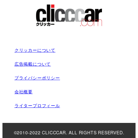
クリッカーについて
広告掲載について
プライバシーポリシー
会社概要
ライタープロフィール
©2010-2022 CLICCCAR. ALL RIGHTS RESERVED.