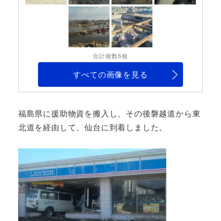
合計枚数6枚
すべての画像を見る
福島県に援助物資を搬入し、その後磐越道から東
北道を経由して、仙台に到着しました。