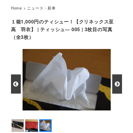
Home
>
ニュース・新車
１箱1,000円のティシュー！【クリネックス至
高 羽衣】 | ティッシュ― 005 | 3枚目の写真
（全3枚）