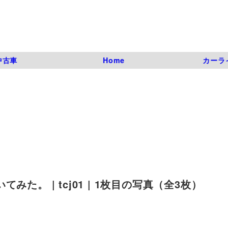
中古車
Home
カーラ
た。 | tcj01 | 1枚目の写真（全3枚）