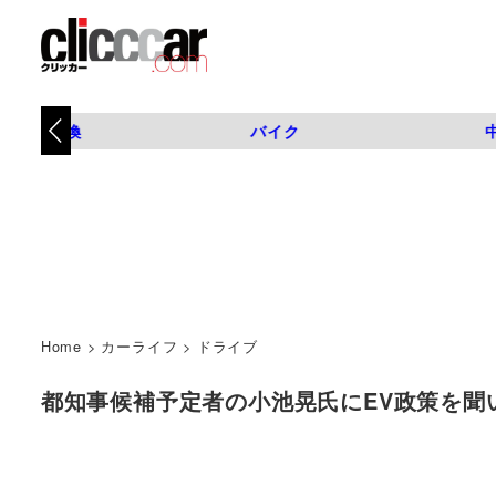
タイヤ交換
バイク
Home
>
カーライフ
>
ドライブ
都知事候補予定者の小池晃氏にEV政策を聞いてみ