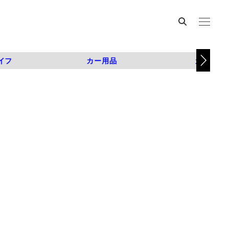
イフ
カー用品
カスタム