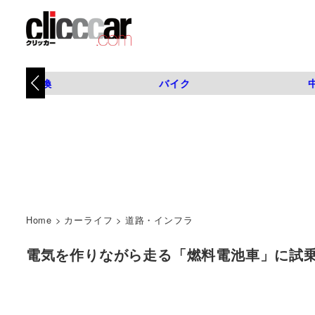
タイヤ交換
バイク
Home
>
カーライフ
>
道路・インフラ
電気を作りながら走る「燃料電池車」に試乗してみ