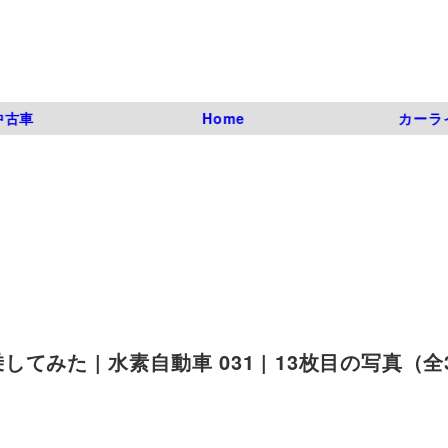
中古車
Home
カーラ
た | 水素自動車 031 | 13枚目の写真（全