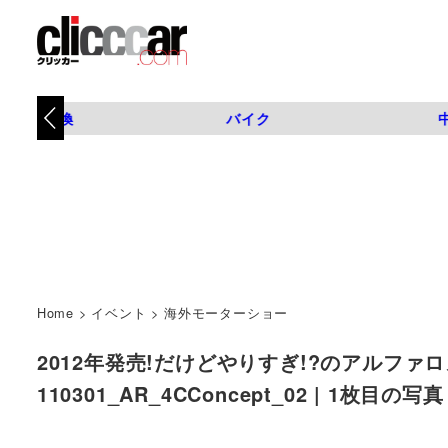
タイヤ交換
バイク
Home
>
イベント
>
海外モーターショー
2012年発売!だけどやりすぎ!?のアルファ
110301_AR_4CConcept_02 | 1枚目の