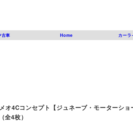
中古車
Home
カーラ
ロメオ4Cコンセプト【ジュネーブ・モーターショー
写真（全4枚）