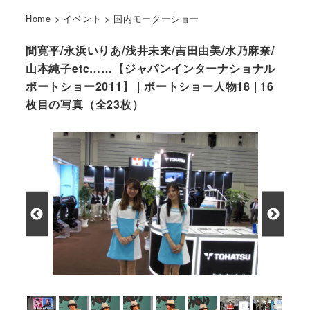
Home
>
イベント
>
国内モーターショー
間寛平/永浜いりあ/浅井未来/吉田由美/水乃麻奈/
山本純子etc……【ジャパンインターナショナル
ボートショー2011】 | ボートショー人物18 | 16
枚目の写真（全23枚）