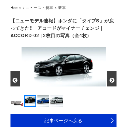
Home
>
ニュース・新車
>
新車
【ニューモデル速報】ホンダに「タイプS」が戻
ってきた!! アコードがマイナーチェンジ |
ACCORD-02 | 2枚目の写真（全4枚）
記事ページへ戻る