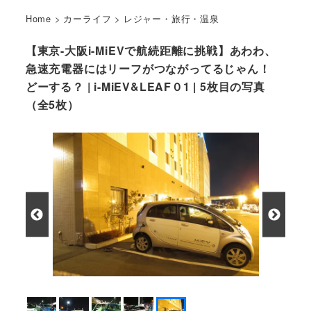
Home
>
カーライフ
>
レジャー・旅行・温泉
【東京-大阪i-MiEVで航続距離に挑戦】あわわ、
急速充電器にはリーフがつながってるじゃん！
どーする？ | i-MiEV&LEAF０1 | 5枚目の写真
（全5枚）