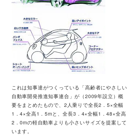
これは知事達がつくっている「高齢者にやさしい
自動車開発推進知事連合」が（2009年設立）概
要をまとめたもので、2人乗りで全長2．5×全幅
1．4×全高1．5mと、全長3．4×全幅1．48×全高
2．0mの軽自動車よりも小さいサイズを提案して
います。