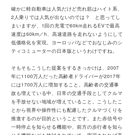
確かに軽自動車は人気だけど売れ筋はハイト系、
2人乗りでは人気が出ないのでは？ と思ってし
まいますが、1回の充電で60km走れるEVで最高
速度は60km／h、高速道路を走れないようにして
低価格化を実現。ヨーロッパなどでおなじみのシ
ティコミューターの日本版というわけですね。
そもそもこうした提案をするきっかけは、2007
年に1100万人だった高齢者ドライバーが2017年
には1700万人に増加すること。高齢者の交通事
故も増えている中、日常の交通手段としてクルマ
を手放せない地域が増えていること。こうしたこ
とから視界や操作性にも配慮したクルマづくりを
推進するのが目的ということです。また赤信号や
一時停止を知らせる機能や、前方の歩行者を知ら