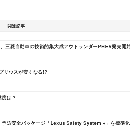
関連記事
、三菱自動車の技術的集大成アウトランダーPHEV発売開
プリウスが安くなる!?
成度は？
防安全パッケージ「Lexus Safety System +」を標準