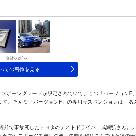
合計枚数2枚
べての画像を見る
いうスポーツグレードが設定されていて、この「バージョンF
ます。そんな「バージョンF」の専用サスペンションは、あ
ク近郊で事故死したトヨタのテストドライバー成瀬弘さん。
なかでもスポーツモデルの走りの味を作りこんできた彼の最