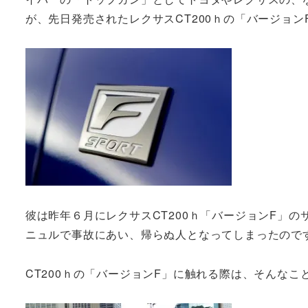
が、先日発売されたレクサスCT200ｈの「バージョン
彼は昨年６月にレクサスCT200ｈ「バージョンF」
ニュルで事故にあい、帰らぬ人となってしまったので
CT200ｈの「バージョンF」に触れる際は、そんな