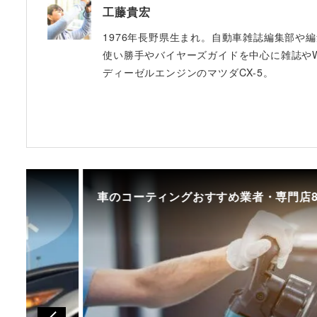
工藤貴宏
1976年長野県生まれ。自動車雑誌編集部や
使い勝手やバイヤーズガイドを中心に雑誌やW
ディーゼルエンジンのマツダCX-5。
車のコーティングおすすめ業者・専門店