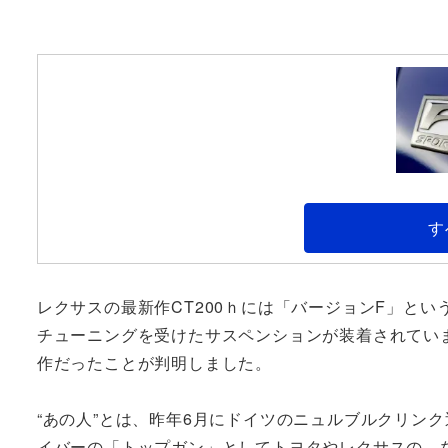
す
レクサスの最新作CT200ｈには「バージョンF」と
チューニングを受けたサスペンションが装着されてい
作だったことが判明しました。
“あの人”とは、昨年6月にドイツのニュルブルクリン
イバーの「トップガン」としてトヨタやレクサスの、