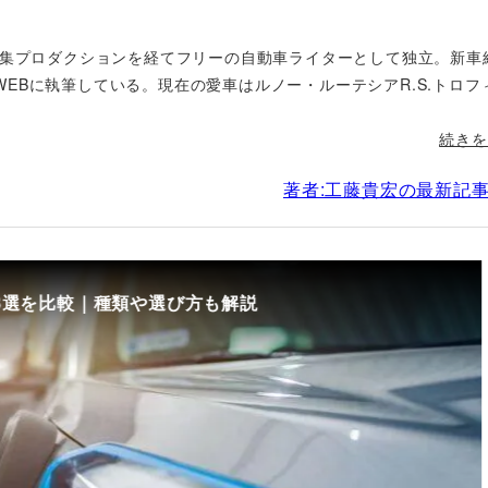
編集プロダクションを経てフリーの自動車ライターとして独立。新車
EBに執筆している。現在の愛車はルノー・ルーテシアR.S.トロフ
続きを
著者:工藤貴宏の最新記
8選を比較｜種類や選び方も解説