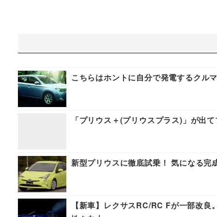
こちらはホントに自分で発電するクルマ
「プリウス＋(プリウスプラス)」が出て
新型プリウスに徹底試乗！ 気になる完
【新車】レクサスRC/RC Fが一部改良。予