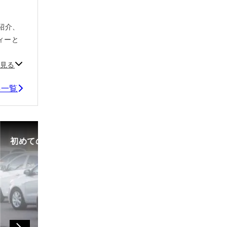
紹介、
ィーと
見る
事一覧
初めての中古車選び、購入時の流れや必要な書類などに