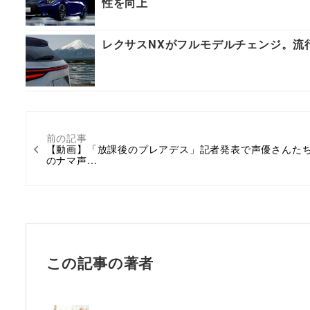
性を向上
レクサスNXがフルモデルチェンジ。流
前の記事
【動画】「放課後のプレアデス」記者発表で声優さんた
のナマ声…
この記事の著者