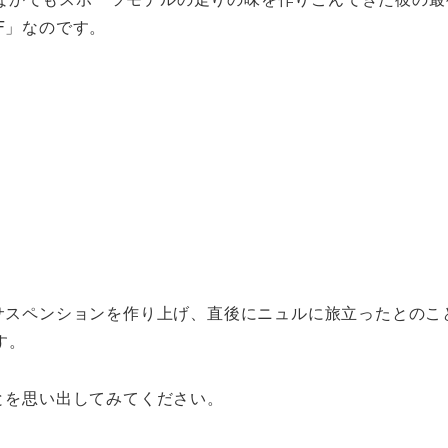
F」なのです。
のサスペンションを作り上げ、直後にニュルに旅立ったとのこ
す。
ことを思い出してみてください。