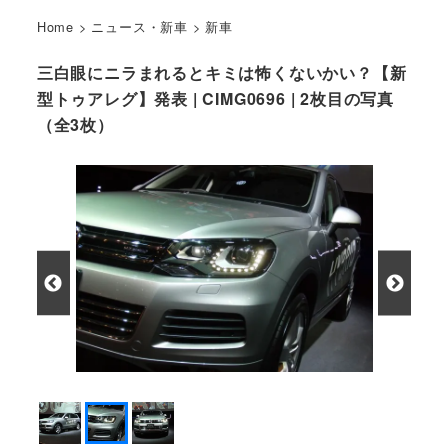
Home
>
ニュース・新車
>
新車
三白眼にニラまれるとキミは怖くないかい？【新
型トゥアレグ】発表 | CIMG0696 | 2枚目の写真
（全3枚）