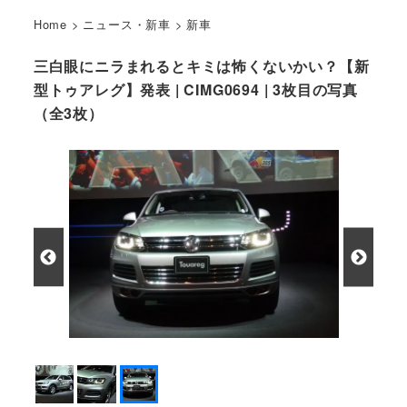
Home
>
ニュース・新車
>
新車
三白眼にニラまれるとキミは怖くないかい？【新
型トゥアレグ】発表 | CIMG0694 | 3枚目の写真
（全3枚）