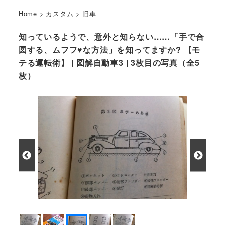
Home
>
カスタム
>
旧車
知っているようで、意外と知らない……「手で合
図する、ムフフ♥な方法」を知ってますか? 【モ
テる運転術】 | 図解自動車3 | 3枚目の写真（全5
枚）